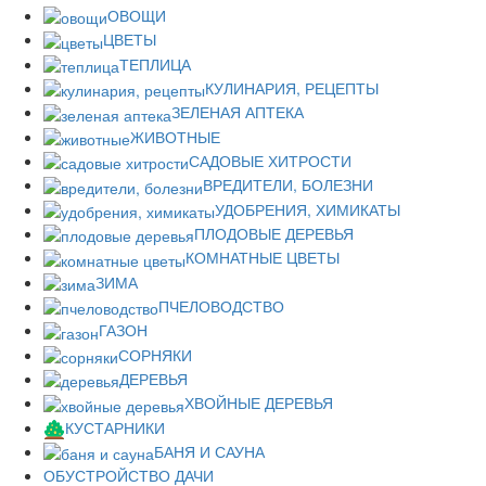
ОВОЩИ
ЦВЕТЫ
ТЕПЛИЦА
КУЛИНАРИЯ, РЕЦЕПТЫ
ЗЕЛЕНАЯ АПТЕКА
ЖИВОТНЫЕ
САДОВЫЕ ХИТРОСТИ
ВРЕДИТЕЛИ, БОЛЕЗНИ
УДОБРЕНИЯ, ХИМИКАТЫ
ПЛОДОВЫЕ ДЕРЕВЬЯ
КОМНАТНЫЕ ЦВЕТЫ
ЗИМА
ПЧЕЛОВОДСТВО
ГАЗОН
СОРНЯКИ
ДЕРЕВЬЯ
ХВОЙНЫЕ ДЕРЕВЬЯ
КУСТАРНИКИ
БАНЯ И САУНА
ОБУСТРОЙСТВО ДАЧИ