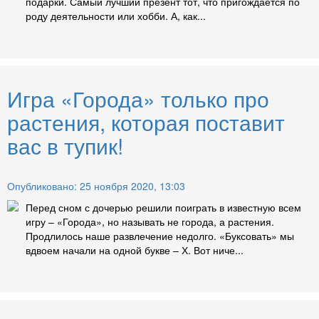
подарки. Самый лучший презент тот, что пригождается по
роду деятельности или хобби. А, как...
Игра «Города» только про
растения, которая поставит
вас в тупик!
Опубликовано: 25 ноября 2020, 13:03
Перед сном с дочерью решили поиграть в известную всем
игру – «Города», но называть не города, а растения.
Продлилось наше развлечение недолго. «Буксовать» мы
вдвоем начали на одной букве – Х. Вот ниче...