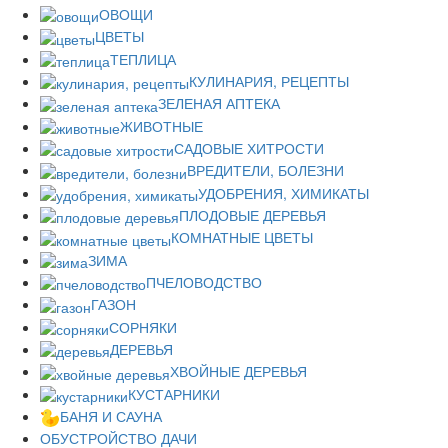
ОВОЩИ
ЦВЕТЫ
ТЕПЛИЦА
КУЛИНАРИЯ, РЕЦЕПТЫ
ЗЕЛЕНАЯ АПТЕКА
ЖИВОТНЫЕ
САДОВЫЕ ХИТРОСТИ
ВРЕДИТЕЛИ, БОЛЕЗНИ
УДОБРЕНИЯ, ХИМИКАТЫ
ПЛОДОВЫЕ ДЕРЕВЬЯ
КОМНАТНЫЕ ЦВЕТЫ
ЗИМА
ПЧЕЛОВОДСТВО
ГАЗОН
СОРНЯКИ
ДЕРЕВЬЯ
ХВОЙНЫЕ ДЕРЕВЬЯ
КУСТАРНИКИ
БАНЯ И САУНА
ОБУСТРОЙСТВО ДАЧИ