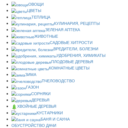
ОВОЩИ
ЦВЕТЫ
ТЕПЛИЦА
КУЛИНАРИЯ, РЕЦЕПТЫ
ЗЕЛЕНАЯ АПТЕКА
ЖИВОТНЫЕ
САДОВЫЕ ХИТРОСТИ
ВРЕДИТЕЛИ, БОЛЕЗНИ
УДОБРЕНИЯ, ХИМИКАТЫ
ПЛОДОВЫЕ ДЕРЕВЬЯ
КОМНАТНЫЕ ЦВЕТЫ
ЗИМА
ПЧЕЛОВОДСТВО
ГАЗОН
СОРНЯКИ
ДЕРЕВЬЯ
ХВОЙНЫЕ ДЕРЕВЬЯ
КУСТАРНИКИ
БАНЯ И САУНА
ОБУСТРОЙСТВО ДАЧИ